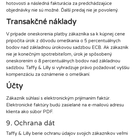
hotovosti a následná fakturácia za predchádzajúce
objednávky nie sú možné. Ďalší predaj nie je povolený.
Transakčné náklady
V prípade oneskorenia platby zákazníka sa k kúpnej cene
pripočíta úrok z dôvodu omeškania o 5 percentuálnych
bodov nad základnou úrokovou sadzbou ECB. Ak zákazník
nie je konečným spotrebiteľom, úrok je spôsobený
oneskorením o 8 percentuálnych bodov nad základnou
sadzbou. Taffy & Lilly si vyhradzuje právo požadovať vyššiu
kompenzáciu za oznámenie o omeškaní.
Účty
Zákazník súhlasí s elektronickým prijímaním faktúr.
Elektronické faktúry budú zasielané na e-mailovú adresu
klienta ako súbor PDF.
9. Ochrana dát
Taffy & Lilly berie ochranu údajov svojich zákazníkov veľmi