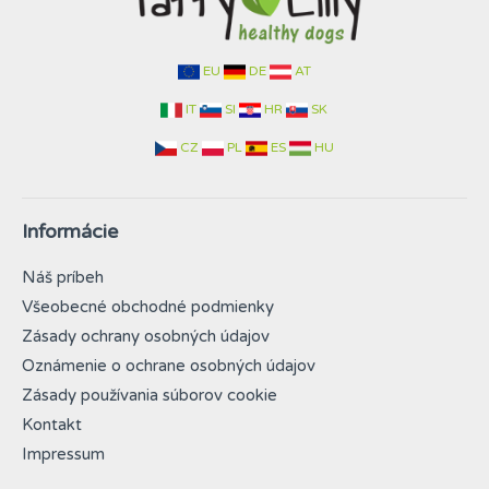
EU
DE
AT
IT
SI
HR
SK
CZ
PL
ES
HU
Informácie
Náš príbeh
Všeobecné obchodné podmienky
Zásady ochrany osobných údajov
Oznámenie o ochrane osobných údajov
Zásady používania súborov cookie
Kontakt
Impressum