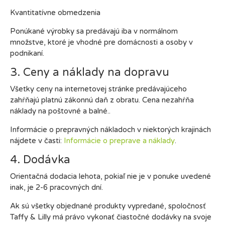
Kvantitatívne obmedzenia
Ponúkané výrobky sa predávajú iba v normálnom
množstve, ktoré je vhodné pre domácnosti a osoby v
podnikaní.
3. Ceny a náklady na dopravu
Všetky ceny na internetovej stránke predávajúceho
zahŕňajú platnú zákonnú daň z obratu. Cena nezahŕňa
náklady na poštovné a balné..
Informácie o prepravných nákladoch v niektorých krajinách
nájdete v časti:
Informácie o preprave a náklady
.
4. Dodávka
Orientačná dodacia lehota, pokiaľ nie je v ponuke uvedené
inak, je 2-6 pracovných dní.
Ak sú všetky objednané produkty vypredané, spoločnosť
Taffy & Lilly má právo vykonať čiastočné dodávky na svoje