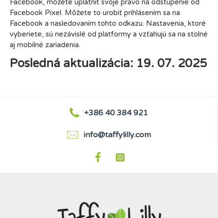
Facebook, môžete uplatniť svoje právo na odstúpenie od
Facebook Pixel. Môžete to urobiť prihlásením sa na
Facebook a nasledovaním tohto odkazu. Nastavenia, ktoré
vyberiete, sú nezávislé od platformy a vzťahujú sa na stolné
aj mobilné zariadenia.
Posledná aktualizácia: 19. 07. 2025
+386 40 384 921
info@taffylilly.com