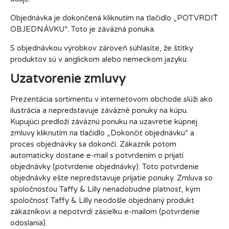
Objednávka je dokončená kliknutím na tlačidlo „POTVRDIŤ
OBJEDNÁVKU“. Toto je záväzná ponuka.
S objednávkou výrobkov zároveň súhlasíte, že štítky
produktov sú v anglickom alebo nemeckom jazyku.
Uzatvorenie zmluvy
Prezentácia sortimentu v internetovom obchode slúži ako
ilustrácia a nepredstavuje záväzné ponuky na kúpu.
Kupujúci predloží záväznú ponuku na uzavretie kúpnej
zmluvy kliknutím na tlačidlo „Dokončiť objednávku“ a
proces objednávky sa dokončí. Zákazník potom
automaticky dostane e-mail s potvrdením o prijatí
objednávky (potvrdenie objednávky). Toto potvrdenie
objednávky ešte nepredstavuje prijatie ponuky. Zmluva so
spoločnosťou Taffy & Lilly nenadobudne platnosť, kým
spoločnosť Taffy & Lilly neodošle objednaný produkt
zákazníkovi a nepotvrdí zásielku e-mailom (potvrdenie
odoslania).