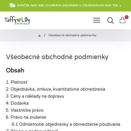
DARČEK NAD 30€ | DOPRAVA ZADARMO U OBJEDNÁVOK NAD 75€
0
Všeobecné obchodné podmienky
Všeobecné obchodné podmienky
Obsah
1. Platnosť
2. Objednávka, zmluva, kvantitatívne obmedzenia
3. Ceny a náklady na dopravu
4. Dodávka
5. Vlastnícke právo
6. Právo na zrušenie
6.1 Odmietnutie objednávky a obmedzenie používania