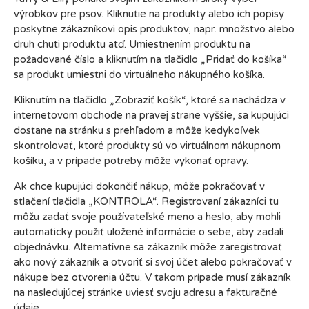
výrobkov pre psov. Kliknutie na produkty alebo ich popisy
poskytne zákazníkovi opis produktov, napr. množstvo alebo
druh chuti produktu atď. Umiestnením produktu na
požadované číslo a kliknutím na tlačidlo „Pridať do košíka“
sa produkt umiestni do virtuálneho nákupného košíka.
Kliknutím na tlačidlo „Zobraziť košík“, ktoré sa nachádza v
internetovom obchode na pravej strane vyššie, sa kupujúci
dostane na stránku s prehľadom a môže kedykoľvek
skontrolovať, ktoré produkty sú vo virtuálnom nákupnom
košíku, a v prípade potreby môže vykonať opravy.
Ak chce kupujúci dokončiť nákup, môže pokračovať v
stlačení tlačidla „KONTROLA“. Registrovaní zákazníci tu
môžu zadať svoje používateľské meno a heslo, aby mohli
automaticky použiť uložené informácie o sebe, aby zadali
objednávku. Alternatívne sa zákazník môže zaregistrovať
ako nový zákazník a otvoriť si svoj účet alebo pokračovať v
nákupe bez otvorenia účtu. V takom prípade musí zákazník
na nasledujúcej stránke uviesť svoju adresu a fakturačné
údaje.