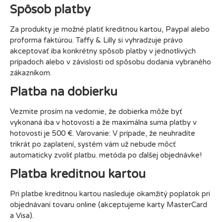
Spôsob platby
Za produkty je možné platiť kreditnou kartou, Paypal alebo
proforma faktúrou. Taffy & Lilly si vyhradzuje právo
akceptovať iba konkrétny spôsob platby v jednotlivých
prípadoch alebo v závislosti od spôsobu dodania vybraného
zákazníkom.
Platba na dobierku
Vezmite prosím na vedomie, že dobierka môže byť
vykonaná iba v hotovosti a že maximálna suma platby v
hotovosti je 500 €. Varovanie: V prípade, že neuhradíte
trikrát po zaplatení, systém vám už nebude môcť
automaticky zvoliť platbu. metóda po ďalšej objednávke!
Platba kreditnou kartou
Pri platbe kreditnou kartou nasleduje okamžitý poplatok pri
objednávaní tovaru online (akceptujeme karty MasterCard
a Visa).