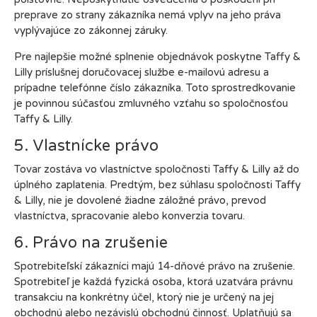
preprave zo strany zákazníka nemá vplyv na jeho práva
vyplývajúce zo zákonnej záruky.
Pre najlepšie možné splnenie objednávok poskytne Taffy &
Lilly príslušnej doručovacej službe e-mailovú adresu a
prípadne telefónne číslo zákazníka. Toto sprostredkovanie
je povinnou súčasťou zmluvného vzťahu so spoločnosťou
Taffy & Lilly.
5. Vlastnícke právo
Tovar zostáva vo vlastníctve spoločnosti Taffy & Lilly až do
úplného zaplatenia. Predtým, bez súhlasu spoločnosti Taffy
& Lilly, nie je dovolené žiadne záložné právo, prevod
vlastníctva, spracovanie alebo konverzia tovaru.
6. Právo na zrušenie
Spotrebiteľskí zákazníci majú 14-dňové právo na zrušenie.
Spotrebiteľ je každá fyzická osoba, ktorá uzatvára právnu
transakciu na konkrétny účel, ktorý nie je určený na jej
obchodnú alebo nezávislú obchodnú činnosť. Uplatňujú sa