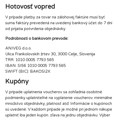
Hotovosť vopred
V prípade platby za tovar na zálohovej faktúre musí byť
suma faktúry prevedená na uvedený bankový účet do 7 dní
od prijatia potvrdenia objednávky.
Podrobnosti o bankovom prevode:
ANIVEG d.o.o.
Ulica Frankolovskih žrtev 30, 3000 Celje, Slovenija
TRR: 1010 0005 7793 565
IBAN: SI56 1010 0005 7793 565
SWIFT (BIC): BAKOSI2X
Kupóny
V prípade uplatnenia voucherov sa zohľadnia osobitné
podmienky uplatniteľné na vyplatenie voucherov. minimálne
množstvo objednávky, platnosť atď. Informácie o kupónoch
sú uvedené. V každom prípade je možné pri jednom nákupe
uplatniť iba jeden kupón. zľava na jednu objednávku. Výber