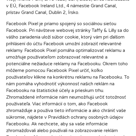
v EÚ, Facebook Ireland Ltd., 4 námestie Grand Canal,
prístav Grand Canal, Dublin 2, Írsko.
Facebook Pixel je priamo spojený so sociálnou sieťou
Facebook. Pri návšteve webovej stránky Taffy & Lilly sa do
vášho zariadenia uloží súbor cookie, ktorý vám pri ďalšom
prihlásení do účtu Facebook umožní zobraziť relevantné
reklamy. Facebook Pixel pomáha optimalizovať reklamu a
umožňuje používateľom zobrazovať relevantné a
potenciálne nežiaduce reklamy na Facebooku. Okrem toho
môžeme pomocou Facebook Pixel určiť, koľko
používateľov klikne na konkrétnu reklamu na Facebooku. To
nám pomáha vyhodnotiť výkonnosť našich reklám na
Facebooku na štatistické účely a prieskum trhu.
Zhromaždené informácie nám neumožňujú určiť totožnosť
používateľa. Viac informácií o tom, ako Facebook
zhromažďuje a používa tieto informácie a ako chrániť vaše
súkromie, nájdete v Pravidlách ochrany osobných údajov
Facebooku. Ak nechcete, aby sa vaše informácie
zhromažďovali alebo používali na zobrazovanie reklám