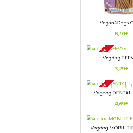
Vegan4Dogs 
6,10€
VYPREDANÉ
Vegdog BEE
3,29€
VYPREDANÉ
Vegdog DENTAL 
4,69€
Vegdog MOBILITI