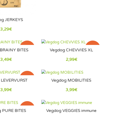
og JERKEYS
3,29€
NOVÝ
NOVÝ
 BRAINY BITES
Vegdog CHEVVIES XL
3,49€
2,99€
NOVÝ
 LEVERVURST
Vegdog MOBILITIES
3,99€
3,99€
NOVÝ
g PURE BITES
Vegdog VEGGIES immune