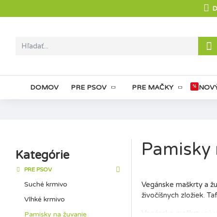
D
DOMOV
PRE PSOV
PRE MAČKY
%
NOV
Pamisky 
Kategórie
PRE PSOV
Suché krmivo
Vegánske maškrty a žu
živočíšnych zložiek. Ta
Vlhké krmivo
Vegánske maškrty sú vh
Pamisky na žuvanie