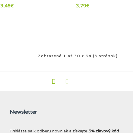
3,46€
3,79€
Zobrazené 1 až 30 z 64 (3 stránok)
Newsletter
Prihláste sa k odberu noviniek a získajte
5% zľavový kód