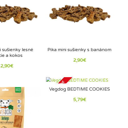
i sušienky lesné
Pika mini sušienky s banánom
ie a kokos
2,90€
2,90€
VYPREDANÉ
Vegdog BEDTIME COOKIES
5,79€