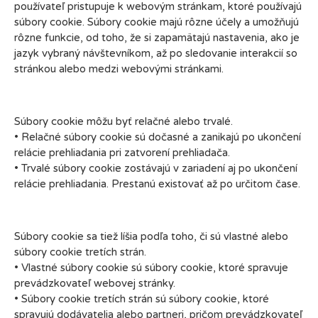
používateľ pristupuje k webovým stránkam, ktoré používajú
súbory cookie. Súbory cookie majú rôzne účely a umožňujú
rôzne funkcie, od toho, že si zapamätajú nastavenia, ako je
jazyk vybraný návštevníkom, až po sledovanie interakcií so
stránkou alebo medzi webovými stránkami.
Súbory cookie môžu byť relačné alebo trvalé.
• Relačné súbory cookie sú dočasné a zanikajú po ukončení
relácie prehliadania pri zatvorení prehliadača.
• Trvalé súbory cookie zostávajú v zariadení aj po ukončení
relácie prehliadania. Prestanú existovať až po určitom čase.
Súbory cookie sa tiež líšia podľa toho, či sú vlastné alebo
súbory cookie tretích strán.
• Vlastné súbory cookie sú súbory cookie, ktoré spravuje
prevádzkovateľ webovej stránky.
• Súbory cookie tretích strán sú súbory cookie, ktoré
spravujú dodávatelia alebo partneri, pričom prevádzkovateľ