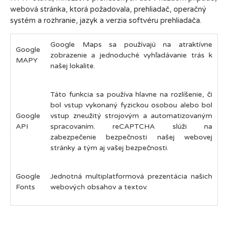
webová stránka, ktorá požadovala, prehliadač, operačný
systém a rozhranie, jazyk a verzia softvéru prehliadača.
Google Maps sa používajú na atraktívne
Google
zobrazenie a jednoduché vyhľadávanie trás k
MAPY
našej lokalite.
Táto funkcia sa používa hlavne na rozlíšenie, či
bol vstup vykonaný fyzickou osobou alebo bol
Google
vstup zneužitý strojovým a automatizovaným
API
spracovaním. reCAPTCHA slúži na
zabezpečenie bezpečnosti našej webovej
stránky a tým aj vašej bezpečnosti.
Google
Jednotná multiplatformová prezentácia našich
Fonts
webových obsahov a textov.