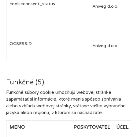
cookieconsent_status
Aniveg d.o.o.
OCSESSID
Aniveg d.o.o.
Funkčné (5)
Funkčné súbory cookie umožňujú webovej stránke
zapamätať si informácie, ktoré menia spôsob správania
alebo vzhľadu webovej stránky, vrátane vášho vybraného
jazyka alebo regiónu, v ktorom sa nachádzate.
MENO
POSKYTOVATEĽ
ÚČEL