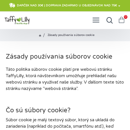
DARČEK NAD 30€ | DOPRAVA ZADARMO U OBJEDNÁVOK NAD 75€
0
Zásady používania súborov cookie
Zásady používania súborov cookie
Táto politika súborov cookie platí pre webovú stránku
TaffyLilly, ktorá návštevníkom umožňuje prehliadať našu
webovú stránku a využívať naše služby. V ďalšom texte túto
stránku nazývame "webová stránka".
Čo sú súbory cookie?
Súbor cookie je malý textový súbor, ktorý sa ukladá do
zariadenia (napríklad do počítača, smartfónu atď.), keď