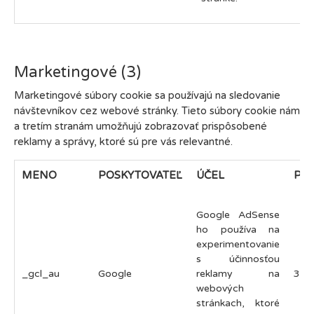
Marketingové (3)
Marketingové súbory cookie sa používajú na sledovanie
návštevníkov cez webové stránky. Tieto súbory cookie nám
a tretím stranám umožňujú zobrazovať prispôsobené
reklamy a správy, ktoré sú pre vás relevantné.
MENO
POSKYTOVATEĽ
ÚČEL
PL
Google AdSense
ho používa na
experimentovanie
s účinnosťou
_gcl_au
Google
reklamy na
3 m
webových
stránkach, ktoré