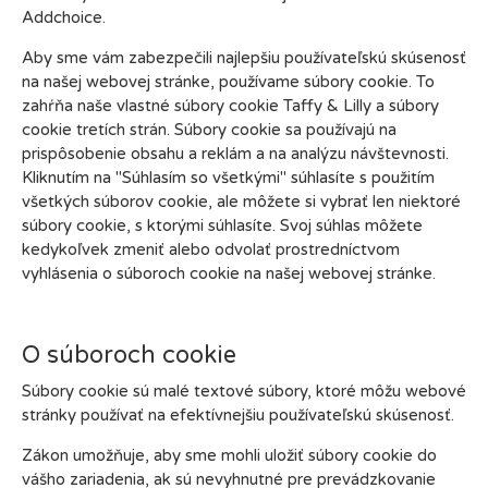
Addchoice.
Aby sme vám zabezpečili najlepšiu používateľskú skúsenosť
na našej webovej stránke, používame súbory cookie. To
zahŕňa naše vlastné súbory cookie Taffy & Lilly a súbory
cookie tretích strán. Súbory cookie sa používajú na
prispôsobenie obsahu a reklám a na analýzu návštevnosti.
Kliknutím na "Súhlasím so všetkými" súhlasíte s použitím
všetkých súborov cookie, ale môžete si vybrať len niektoré
súbory cookie, s ktorými súhlasíte. Svoj súhlas môžete
kedykoľvek zmeniť alebo odvolať prostredníctvom
vyhlásenia o súboroch cookie na našej webovej stránke.
O súboroch cookie
Súbory cookie sú malé textové súbory, ktoré môžu webové
stránky používať na efektívnejšiu používateľskú skúsenosť.
Zákon umožňuje, aby sme mohli uložiť súbory cookie do
vášho zariadenia, ak sú nevyhnutné pre prevádzkovanie