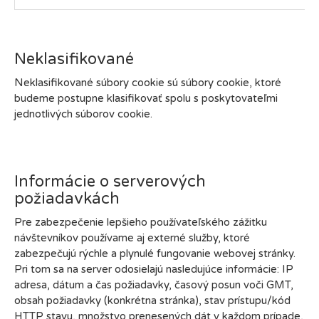
Neklasifikované
Neklasifikované súbory cookie sú súbory cookie, ktoré
budeme postupne klasifikovať spolu s poskytovateľmi
jednotlivých súborov cookie.
Informácie o serverových
požiadavkách
Pre zabezpečenie lepšieho používateľského zážitku
návštevníkov používame aj externé služby, ktoré
zabezpečujú rýchle a plynulé fungovanie webovej stránky.
Pri tom sa na server odosielajú nasledujúce informácie: IP
adresa, dátum a čas požiadavky, časový posun voči GMT,
obsah požiadavky (konkrétna stránka), stav prístupu/kód
HTTP stavu, množstvo prenesených dát v každom prípade,