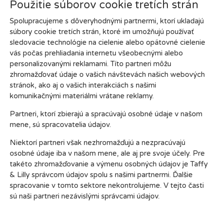
Použitie súborov cookie tretích strán
Spolupracujeme s dôveryhodnými partnermi, ktorí ukladajú
súbory cookie tretích strán, ktoré im umožňujú používať
sledovacie technológie na cielenie alebo opätovné cielenie
vás počas prehliadania internetu všeobecnými alebo
personalizovanými reklamami. Títo partneri môžu
zhromažďovať údaje o vašich návštevách našich webových
stránok, ako aj o vašich interakciách s našimi
komunikačnými materiálmi vrátane reklamy.
Partneri, ktorí zbierajú a spracúvajú osobné údaje v našom
mene, sú spracovatelia údajov.
Niektorí partneri však nezhromažďujú a nezpracúvajú
osobné údaje iba v našom mene, ale aj pre svoje účely. Pre
takéto zhromažďovanie a výmenu osobných údajov je Taffy
& Lilly správcom údajov spolu s našimi partnermi. Ďalšie
spracovanie v tomto sektore nekontrolujeme. V tejto časti
sú naši partneri nezávislými správcami údajov.