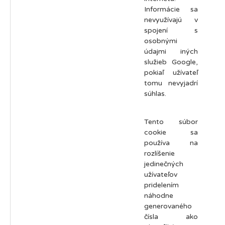
Informácie sa
nevyužívajú v
spojení s
osobnými
údajmi iných
služieb Google,
pokiaľ užívateľ
tomu nevyjadrí
súhlas.
Tento súbor
cookie sa
používa na
rozlíšenie
jedinečných
užívateľov
pridelením
náhodne
generovaného
čísla ako