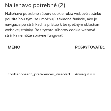
Naliehavo potrebné (2)
Naliehavo potrebné súbory cookie robia webovú stránku
použiteľnou tým, že umožňujú základné funkcie, ako je
navigácia po stránkach a prístup k bezpečným oblastiam
webovej stránky. Bez týchto súborov cookie webová
stránka nemôže správne fungovať.
MENO
POSKYTOVATEĽ
cookieconsent_preferences_disabled
Aniveg d.o.o.