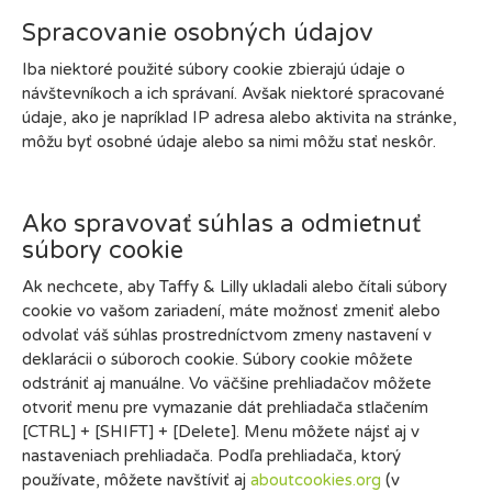
Spracovanie osobných údajov
Iba niektoré použité súbory cookie zbierajú údaje o
návštevníkoch a ich správaní. Avšak niektoré spracované
údaje, ako je napríklad IP adresa alebo aktivita na stránke,
môžu byť osobné údaje alebo sa nimi môžu stať neskôr.
Ako spravovať súhlas a odmietnuť
súbory cookie
Ak nechcete, aby Taffy & Lilly ukladali alebo čítali súbory
cookie vo vašom zariadení, máte možnosť zmeniť alebo
odvolať váš súhlas prostredníctvom zmeny nastavení v
deklarácii o súboroch cookie. Súbory cookie môžete
odstrániť aj manuálne. Vo väčšine prehliadačov môžete
otvoriť menu pre vymazanie dát prehliadača stlačením
[CTRL] + [SHIFT] + [Delete]. Menu môžete nájsť aj v
nastaveniach prehliadača. Podľa prehliadača, ktorý
používate, môžete navštíviť aj
aboutcookies.org
(v