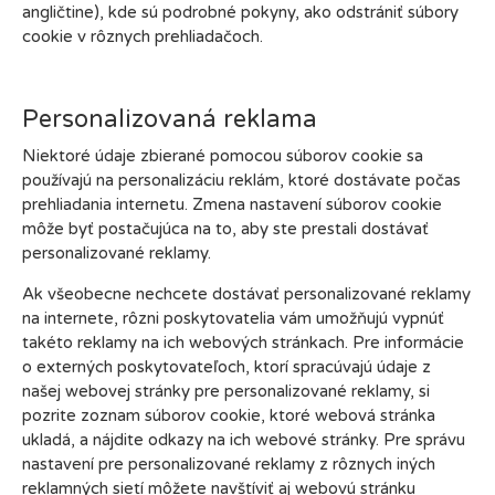
angličtine), kde sú podrobné pokyny, ako odstrániť súbory
cookie v rôznych prehliadačoch.
Personalizovaná reklama
Niektoré údaje zbierané pomocou súborov cookie sa
používajú na personalizáciu reklám, ktoré dostávate počas
prehliadania internetu. Zmena nastavení súborov cookie
môže byť postačujúca na to, aby ste prestali dostávať
personalizované reklamy.
Ak všeobecne nechcete dostávať personalizované reklamy
na internete, rôzni poskytovatelia vám umožňujú vypnúť
takéto reklamy na ich webových stránkach. Pre informácie
o externých poskytovateľoch, ktorí spracúvajú údaje z
našej webovej stránky pre personalizované reklamy, si
pozrite zoznam súborov cookie, ktoré webová stránka
ukladá, a nájdite odkazy na ich webové stránky. Pre správu
nastavení pre personalizované reklamy z rôznych iných
reklamných sietí môžete navštíviť aj webovú stránku