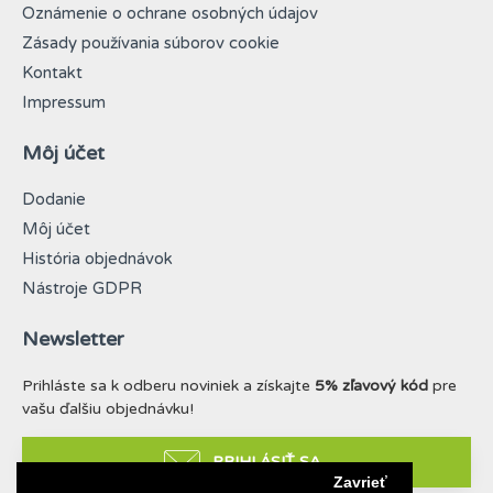
Oznámenie o ochrane osobných údajov
Zásady používania súborov cookie
Kontakt
Impressum
Môj účet
Dodanie
Môj účet
História objednávok
Nástroje GDPR
Newsletter
Prihláste sa k odberu noviniek a získajte
5% zľavový kód
pre
vašu ďalšiu objednávku!
PRIHLÁSIŤ SA
Zavrieť