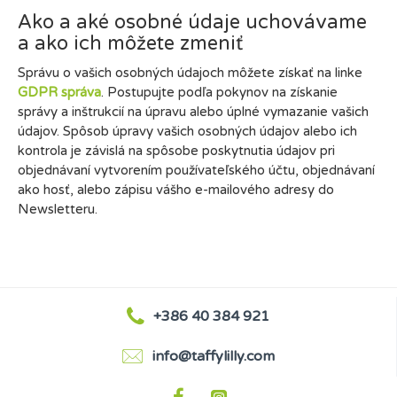
Ako a aké osobné údaje uchovávame
a ako ich môžete zmeniť
Správu o vašich osobných údajoch môžete získať na linke
GDPR správa
. Postupujte podľa pokynov na získanie
správy a inštrukcií na úpravu alebo úplné vymazanie vašich
údajov. Spôsob úpravy vašich osobných údajov alebo ich
kontrola je závislá na spôsobe poskytnutia údajov pri
objednávaní vytvorením používateľského účtu, objednávaní
ako hosť, alebo zápisu vášho e-mailového adresy do
Newsletteru.
+386 40 384 921
info@taffylilly.com