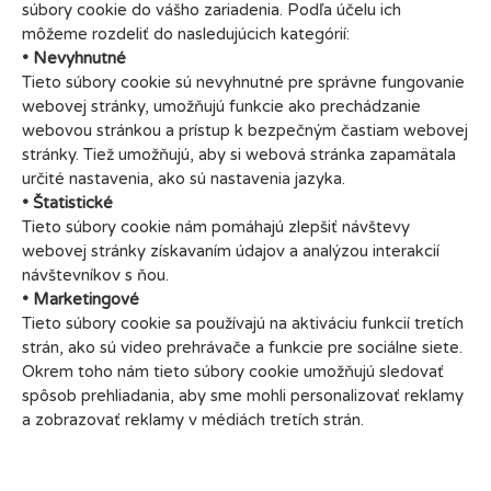
súbory cookie do vášho zariadenia. Podľa účelu ich
môžeme rozdeliť do nasledujúcich kategórií:
• Nevyhnutné
Tieto súbory cookie sú nevyhnutné pre správne fungovanie
webovej stránky, umožňujú funkcie ako prechádzanie
webovou stránkou a prístup k bezpečným častiam webovej
stránky. Tiež umožňujú, aby si webová stránka zapamätala
určité nastavenia, ako sú nastavenia jazyka.
• Štatistické
Tieto súbory cookie nám pomáhajú zlepšiť návštevy
webovej stránky získavaním údajov a analýzou interakcií
návštevníkov s ňou.
• Marketingové
Tieto súbory cookie sa používajú na aktiváciu funkcií tretích
strán, ako sú video prehrávače a funkcie pre sociálne siete.
Okrem toho nám tieto súbory cookie umožňujú sledovať
spôsob prehliadania, aby sme mohli personalizovať reklamy
a zobrazovať reklamy v médiách tretích strán.