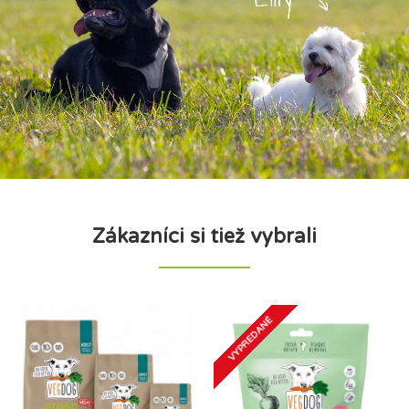
Zákazníci si tiež vybrali
VYPREDANÉ