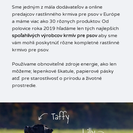
Sme jedným z mála dodávateľov a online
predajcov rastlinného krmiva pre psov v Európe
a máme viac ako 30 rôznych produktov. Od
polovice roka 2019 hľadáme len tých najlepších
spoľahlivých výrobcov krmív pre psov
aby sme
vám mohli poskytnúť rôzne kompletné rastlinné
krmivo pre psov.
Používame obnoviteľné zdroje energie, ako len
môžeme; lepenkové škatule, papierové pásky
atď. pre starostlivosť o prírodu a životné
prostredie.