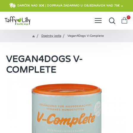
DARČEK NAD 30€ | DOPRAVA ZADARMO U OBJEDNÁVOK NAD 75€
0
Doplnky jedla
Vegan4Dogs V-Complete
VEGAN4DOGS V-
COMPLETE