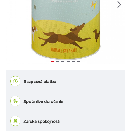
Bezpečná platba
Spoľahlivé doručenie
Záruka spokojnosti