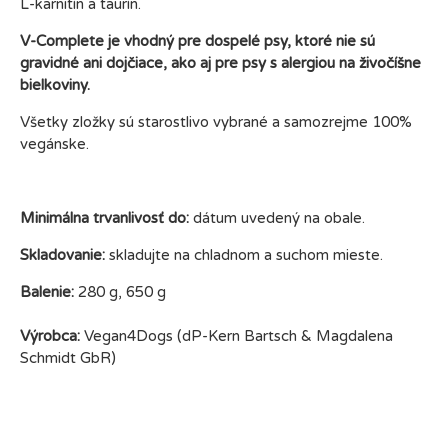
L-karnitín a taurín.
V-Complete je vhodný pre dospelé psy, ktoré nie sú
gravidné ani dojčiace, ako aj pre psy s alergiou na živočíšne
bielkoviny.
Všetky zložky sú starostlivo vybrané a samozrejme 100%
vegánske.
Minimálna trvanlivosť do:
dátum uvedený na obale.
Skladovanie:
skladujte na chladnom a suchom mieste.
Balenie:
280 g, 650 g
Výrobca:
Vegan4Dogs (dP-Kern Bartsch & Magdalena
Schmidt GbR)