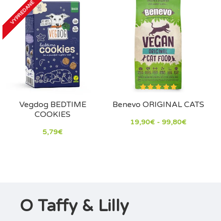
VYPREDANÉ
Vegdog BEDTIME
Benevo ORIGINAL CATS
COOKIES
19,90€ - 99,80€
5,79€
O Taffy & Lilly