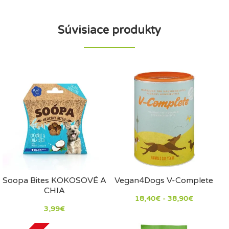
Súvisiace produkty
Soopa Bites KOKOSOVÉ A
Vegan4Dogs V-Complete
CHIA
18,40€ - 38,90€
3,99€