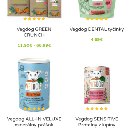
Vegdog GREEN
Vegdog DENTAL tyčinky
CRUNCH
4,69€
11,90€ - 66,99€
Vegdog ALL-IN VELUXE
Vegdog SENSITIVE
minerálny prášok
Proteíny z lupiny